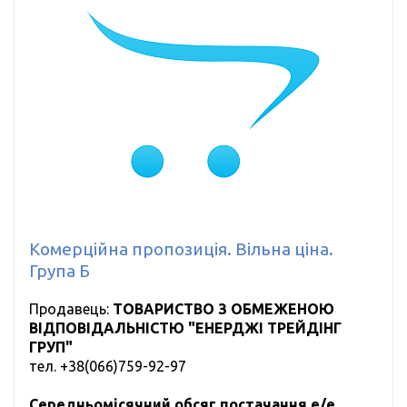
Комерційна пропозиція. Вільна ціна.
Група Б
Продавець:
ТОВАРИСТВО З ОБМЕЖЕНОЮ
ВІДПОВІДАЛЬНІСТЮ "ЕНЕРДЖІ ТРЕЙДІНГ
ГРУП"
тел.
+38(066)759-92-97
Середньомісячний обсяг постачання е/е,