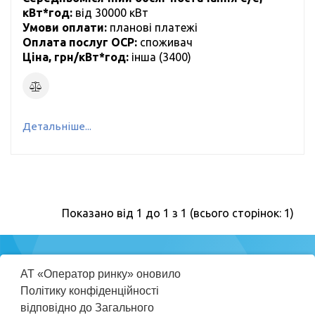
кВт*год:
від 30000 кВт
Умови оплати:
планові платежі
Оплата послуг ОСР:
cпоживач
Ціна, грн/кВт*год:
інша (
3400
)
Детальніше...
Показано від 1 до 1 з 1 (всього сторінок: 1)
Міністерство
АТ «Оператор ринку» оновило
енергетики
Політику конфіденційності
України
відповідно до Загального