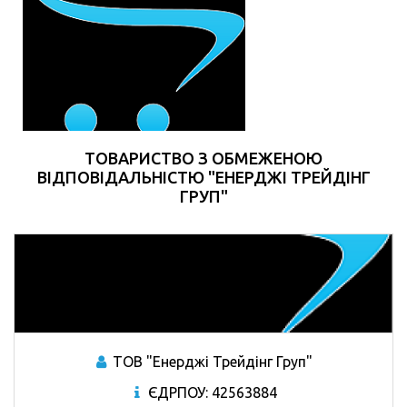
ТОВАРИСТВО З ОБМЕЖЕНОЮ
ВІДПОВІДАЛЬНІСТЮ "ЕНЕРДЖІ ТРЕЙДІНГ
ГРУП"
ТОВ "Енерджі Трейдінг Груп"
ЄДРПОУ: 42563884