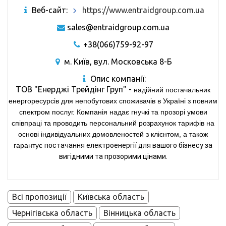
Веб-сайт:
https://www.entraidgroup.com.ua
sales@entraidgroup.com.ua
+38(066)759-92-97
м. Київ, вул. Московська 8-Б
Опис компанії:
ТОВ "Енерджі Трейдінг Груп" -
надійний постачальник
енергоресурсів для непобутових споживачів в Україні з повним
спектром послуг.
Компанія надає гнучкі та прозорі умови
співпраці та проводить персональний розрахунок тарифів на
основі індивідуальних домовленостей з клієнтом, а також
гарантує
постачання електроенергії для вашого бізнесу за
вигідними та прозорими цінами.
Всі пропозиції
Київська область
Чернігівська область
Вінницька область